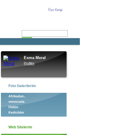
Üye Girişi
ARA
Esma Meral
Profilim
Foto Galerilerim
Afrikadan..
venezuela
Ürdün
Kedicikler
Web Sitelerim