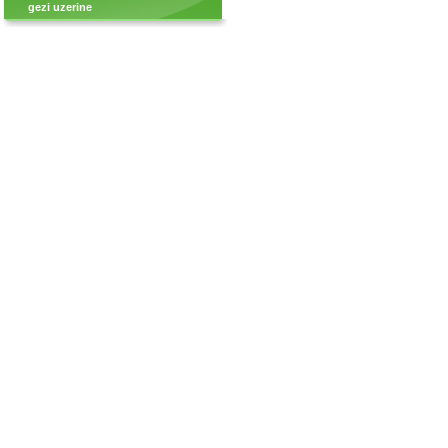
gezi uzerine
Fotoğraf Ekle !