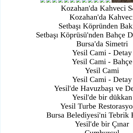
Kozahan'da Kahveci 
Kozahan'da Kahvec
Setbaşı Köpründen Bak
Setbaşı Köprüsü'nden Bahçe 
Bursa'da Simetri
Yesil Cami - Detay
Yesil Cami - Bahçe
Yesil Cami
Yesil Cami - Detay
Yesil'de Havuzbaşı ve D
Yesil'de bir dükkan
Yesil Turbe Restorasy
Bursa Belediyesi'ni Tebrik E
Yesil'de bir Çınar
Cumhurcul