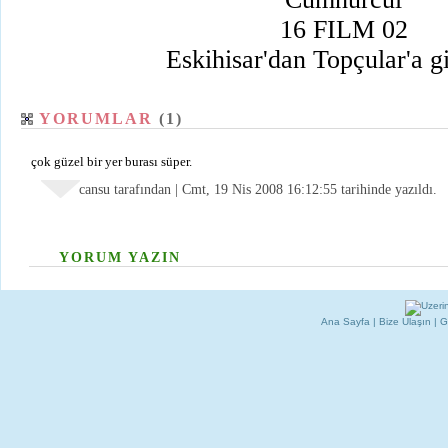
16 FILM 02
Eskihisar'dan Topçular'a g
YORUMLAR
(1)
çok güzel bir yer burası süper.
cansu tarafından | Cmt, 19 Nis 2008 16:12:55 tarihinde yazıldı.
YORUM YAZIN
Ana Sayfa
|
Bize Ulaşın
|
G