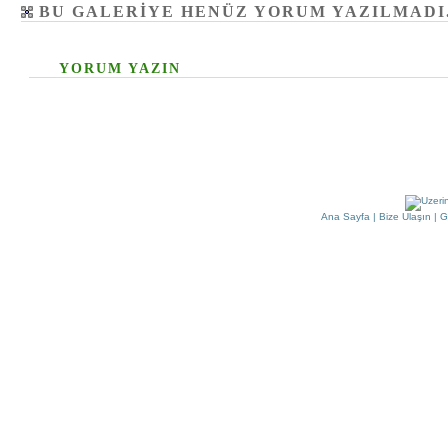
BU GALERIYE HENÜZ YORUM YAZILMADI
YORUM YAZIN
Ana Sayfa
|
Bize Ulaşın
|
G