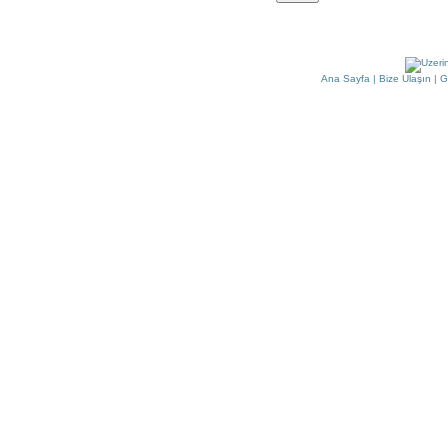
Ana Sayfa
|
Bize Ulaşın
|
G