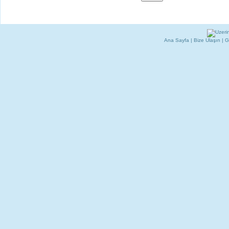
Ana Sayfa
|
Bize Ulaşın
|
G