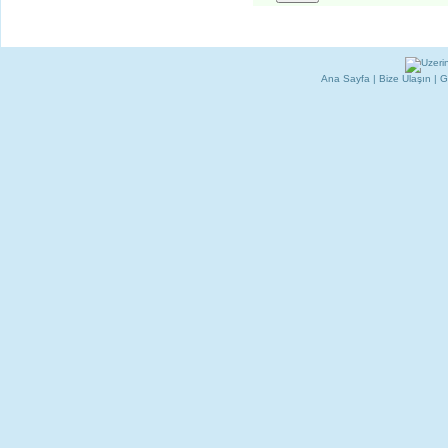
Ana Sayfa
|
Bize Ulaşın
|
G