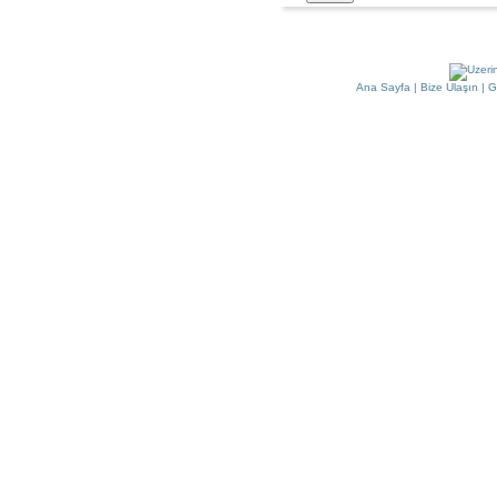
Ana Sayfa
|
Bize Ulaşın
|
G