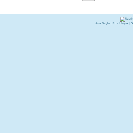
Ana Sayfa
|
Bize Ulaşın
|
G