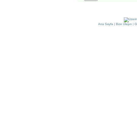
Ana Sayfa
|
Bize Ulaşın
|
G