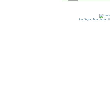
Ana Sayfa
|
Bize Ulaşın
|
G