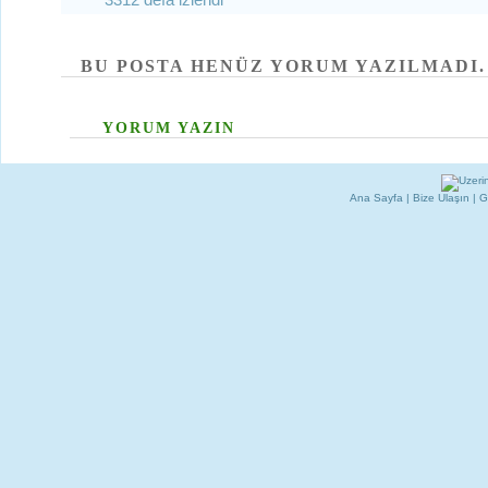
BU POSTA HENÜZ YORUM YAZILMADI.
YORUM YAZIN
Ana Sayfa
|
Bize Ulaşın
|
G