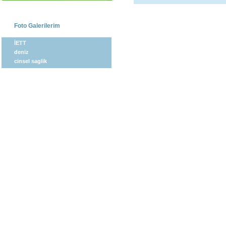
Foto Galerilerim
İETT
deniz
cinsel saglik