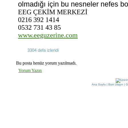
olmadığı için bu nesneler nefes bo
EEG ÇEKİM MERKEZİ
0216 392 1414
0532 731 43 85
www.eeguzerine.com
3304 defa izlendi
Bu posta henüz yorum yazılmadı.
Yorum Yazın
Ana Sayfa
|
Bize Ulaşın
|
G