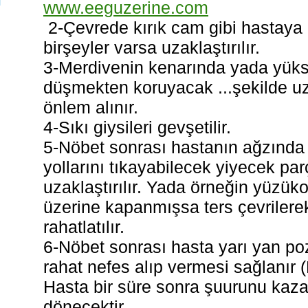
www.eeguzerine.com
2-Çevrede kırık cam gibi hastaya 
birşeyler varsa uzaklaştırılır.
3-Merdivenin kenarında yada yükse
düşmekten koruyacak
...
şekilde uz
önlem alınır.
4-Sıkı giysileri gevşetilir.
5-Nöbet sonrası hastanın ağzında
yollarını tıkayabilecek yiyecek par
uzaklaştırılır. Yada örneğin yüzük
üzerine kapanmışsa ters çevriler
rahatlatılır.
6-Nöbet sonrası hasta yarı yan poz
rahat nefes alıp vermesi sağlanır 
Hasta bir süre sonra şuurunu kaz
dönecektir.