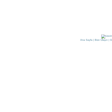
Ana Sayfa
|
Bize Ulaşın
|
G