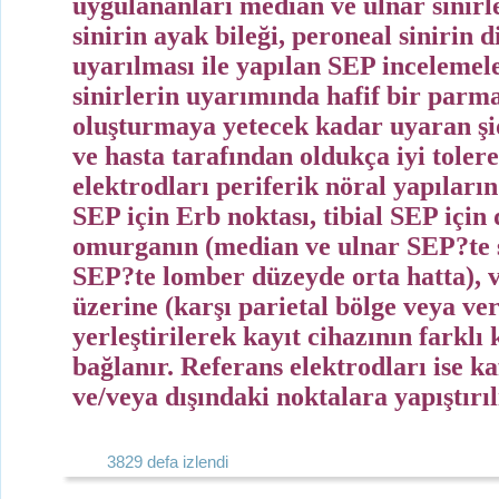
uygulananları median ve ulnar sinirler
sinirin ayak bileği, peroneal sinirin 
uyarılması ile yapılan SEP incelemel
sinirlerin uyarımında hafif bir parm
oluşturmaya yetecek kadar uyaran şid
ve hasta tarafından oldukça iyi tolere
elektrodları periferik nöral yapıları
SEP için Erb noktası, tibial SEP için 
omurganın (median ve ulnar SEP?te se
SEP?te lomber düzeyde orta hatta), v
üzerine (karşı parietal bölge veya ver
yerleştirilerek kayıt cihazının farklı
bağlanır. Referans elektrodları ise ka
ve/veya dışındaki noktalara yapıştırıl
3829 defa izlendi