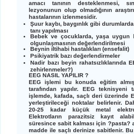
amacı tanının desteklenmesi, sın
lezyonunun olup olmadığının araştırı
hastalarının izlenmesidir.
Şuur kaybı, baygınlık gibi durumlarda e
tanı yapılması
Bebek ve çocuklarda, yaşa uygun b
olgunlaşmasının değerlendirilmesi
Beynin iltihabi hastalıkları (ensefalit)
Psikiyatrik bazı değerlendirmeler
Nadir bazı beyin rahatsızlıklarında E
zehirlenmeler?)
EEG NASIL YAPILIR ?
EEG işlemi bu konuda eğitim almı
tarafından yapılır. EEG teknisyeni t
işlemde, kafada, saçlı deri üzerinde E
yerleştirileceği noktalar belirlenir. 
20-25 kadar küçük metal elektrodla
Elektrotların parazitsiz kayıt ala
süresince sabit kalması için ?pasta? a
madde ile saçlı derinize sabitlenir. 