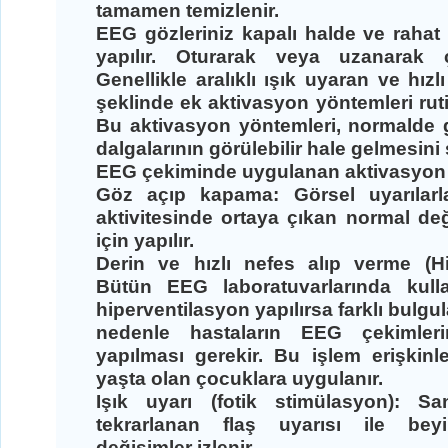
tamamen temizlenir.
EEG gözleriniz kapalı halde ve raha
yapılır. Oturarak veya uzanarak çe
Genellikle aralıklı ışık uyaran ve hız
şeklinde ek aktivasyon yöntemleri rutin
Bu aktivasyon yöntemleri, normalde
dalgalarının görülebilir hale gelmesini 
EEG çekiminde uygulanan aktivasyon 
Göz açıp kapama:
Görsel uyarılarl
aktivitesinde ortaya çıkan normal değ
için yapılır.
Derin ve hızlı nefes alıp verme (Hi
Bütün EEG laboratuvarlarında kulla
hiperventilasyon yapılırsa farklı bulgul
nedenle hastaların EEG çekimleri
yapılması gerekir. Bu işlem erişkinl
yaşta olan çocuklara uygulanır.
Işık uyarı (fotik stimülasyon):
San
tekrarlanan flaş uyarısı ile beyi
değişimler izlenir.