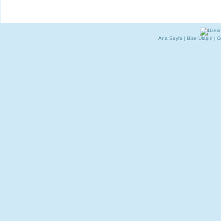
Ana Sayfa
|
Bize Ulaşın
|
G