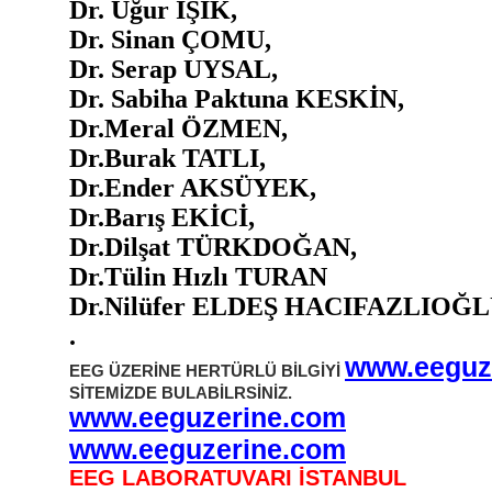
Dr. Uğur IŞIK,
Dr. Sinan ÇOMU,
Dr. Serap UYSAL,
Dr. Sabiha Paktuna KESKİN,
Dr.Meral ÖZMEN,
Dr.Burak TATLI,
Dr.Ender AKSÜYEK,
Dr.Barış EKİCİ,
Dr.Dilşat TÜRKDOĞAN,
Dr.Tülin Hızlı TURAN
Dr.Nilüfer ELDEŞ HACIFAZLIOĞ
.
www.eeguz
EEG ÜZERİNE HERTÜRLÜ BİLGİYİ
SİTEMİZDE BULABİLRSİNİZ.
www.eeguzerine.com
www.eeguzerine.com
EEG LABORATUVARI İSTANBUL