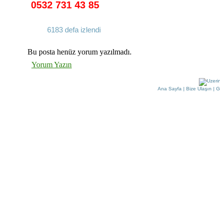
0532 731 43 85
6183 defa izlendi
Bu posta henüz yorum yazılmadı.
Yorum Yazın
Ana Sayfa
|
Bize Ulaşın
|
G