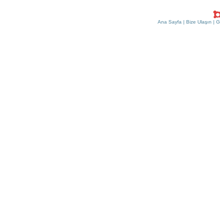
Ana Sayfa
|
Bize Ulaşın
|
G