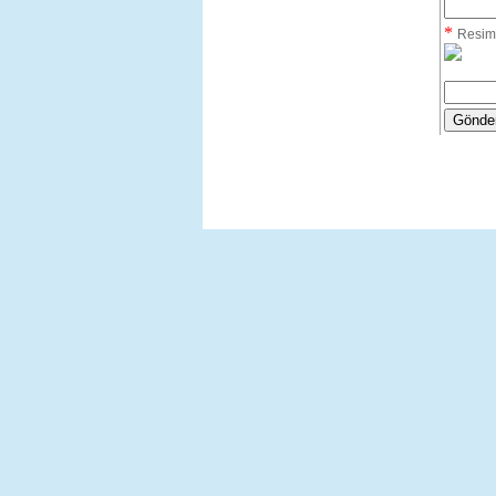
*
Resim