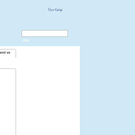
Üye Girişi
ARA
enti ve