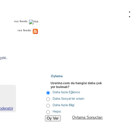
rss feeds
rss feeds
çeki..
Oylama
Uzerine.com da hangisi daha çok
yer bulmalı?
Daha fazla Eğlence
Daha Sosyal bir ortam
Daha fazla Bilgi
deratör
Hepsi
Oylama Sonuçları