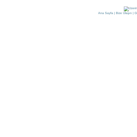
Ana Sayfa
|
Bize Ulaşın
|
G