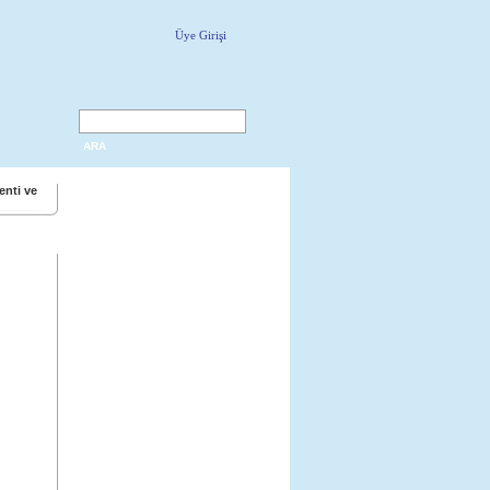
Üye Girişi
ARA
enti ve