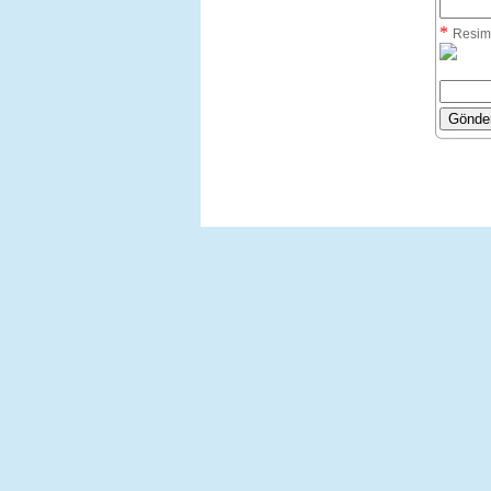
*
Resim