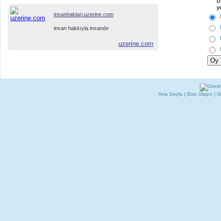
U
y
insanhaklari.uzerine.com
insan hakkıyla insandır
uzerine.com
Ana Sayfa
|
Bize Ulaşın
|
G