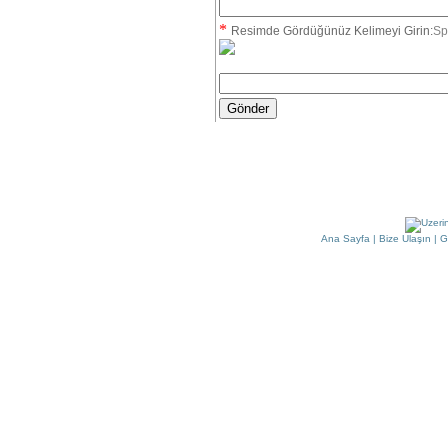
*
Resimde Gördüğünüz Kelimeyi Girin:
Sp
Ana Sayfa
|
Bize Ulaşın
|
G