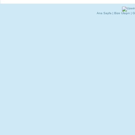
Ana Sayfa
|
Bize Ulaşın
|
G