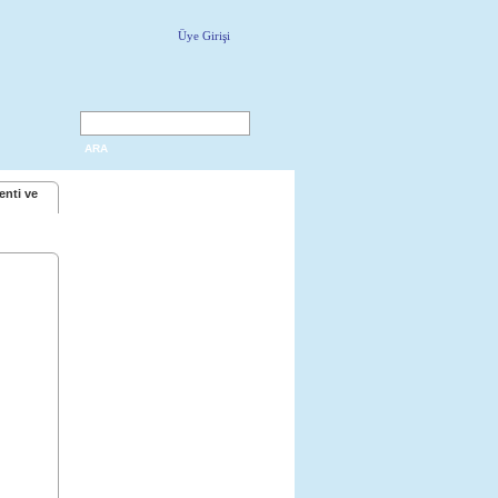
Üye Girişi
ARA
enti ve