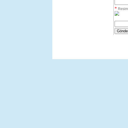
*
Resim