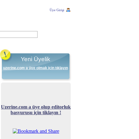
Üye Girişi
Yeni Üyelik
uzerine.com a üye olmak için tıklayın
Uzerine.com a üye olup editorluk
basvurusu için tiklayın !