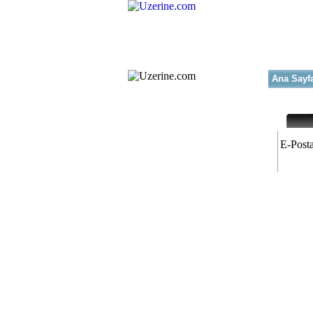
Ana Sayf
E-Posta