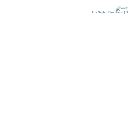
Ana Sayfa
|
Bize Ulaşın
|
G