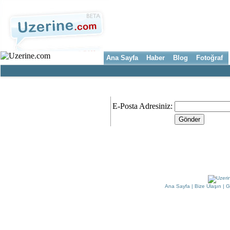
Ana Sayfa
Haber
Blog
Fotoğraf
Şifremi unuttum
E-Posta Adresiniz:
Ana Sayfa
|
Bize Ulaşın
|
G