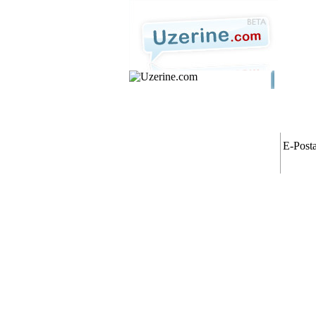
Ana Sayf
E-Posta