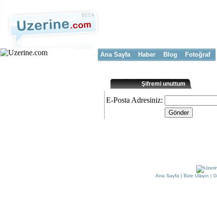
Ana Sayfa
Haber
Blog
Fotoğraf
Şifremi unuttum
E-Posta Adresiniz:
Ana Sayfa
|
Bize Ulaşın
|
G