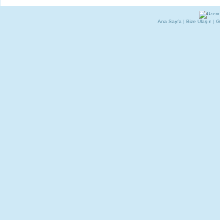
Ana Sayfa
|
Bize Ulaşın
|
G