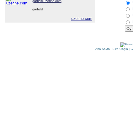
garfield.uzerine.com
garfield
uzerine.com
Ana Sayfa
|
Bize Ulaşın
|
G