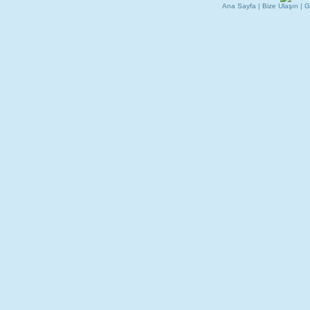
Ana Sayfa
|
Bize Ulaşın
|
G