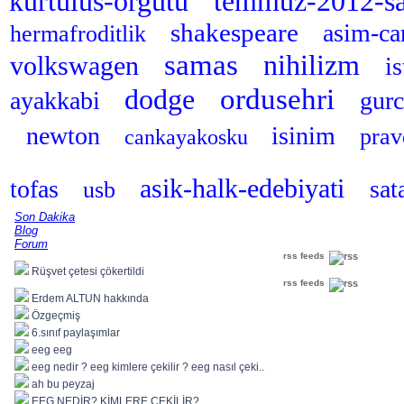
kurtulus-orgutu
temmuz-2012-sa
shakespeare
asim-c
hermafroditlik
samas
nihilizm
volkswagen
i
ordusehri
dodge
ayakkabi
gurc
newton
isinim
pra
cankayakosku
asik-halk-edebiyati
tofas
sa
usb
Son Dakika
Blog
Forum
rss feeds
Rüşvet çetesi çökertildi
rss feeds
Erdem ALTUN hakkında
Özgeçmiş
6.sınıf paylaşımlar
eeg eeg
eeg nedir ? eeg kimlere çekilir ? eeg nasıl çeki..
ah bu peyzaj
EEG NEDİR? KİMLERE ÇEKİLİR?