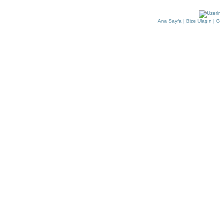
Ana Sayfa
|
Bize Ulaşın
|
G