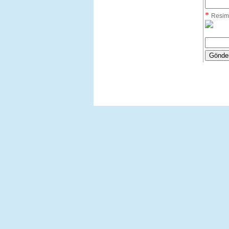
*
Resim