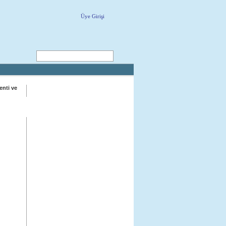
Üye Girişi
ARA
enti ve