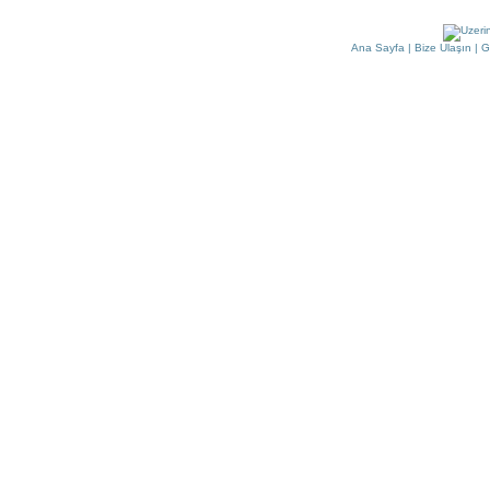
Ana Sayfa
|
Bize Ulaşın
|
G