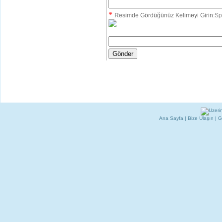
*
Resimde Gördüğünüz Kelimeyi Girin:
Sp
Ana Sayfa
|
Bize Ulaşın
|
G