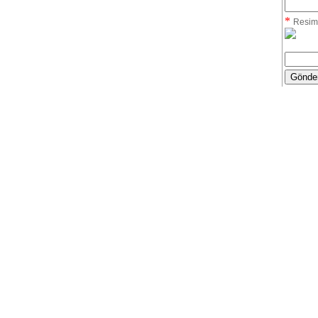
*
Resim