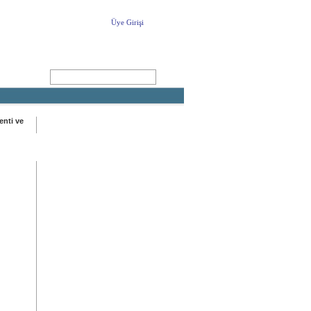
Üye Girişi
ARA
enti ve