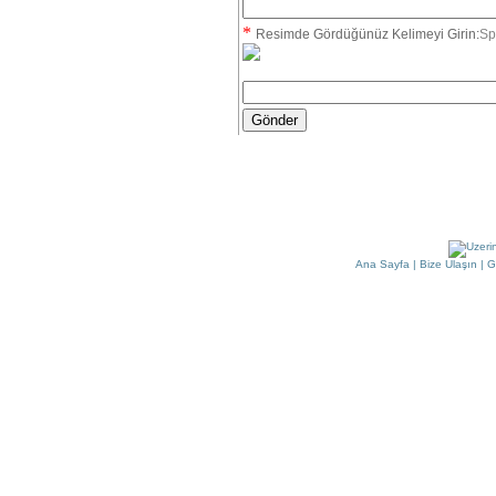
*
Resimde Gördüğünüz Kelimeyi Girin:
Sp
Ana Sayfa
|
Bize Ulaşın
|
G