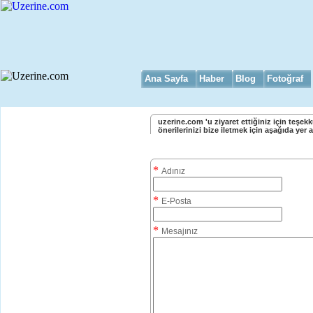
Ana Sayfa
Haber
Blog
Fotoğraf
uzerine.com 'u ziyaret ettiğiniz için teşekkü
önerilerinizi bize iletmek için aşağıda yer 
Bize Ulaşın Formu
*
Adınız
*
E-Posta
*
Mesajınız