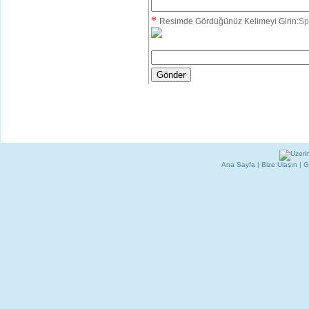
*
Resimde Gördüğünüz Kelimeyi Girin:
Sp
Ana Sayfa
|
Bize Ulaşın
|
G