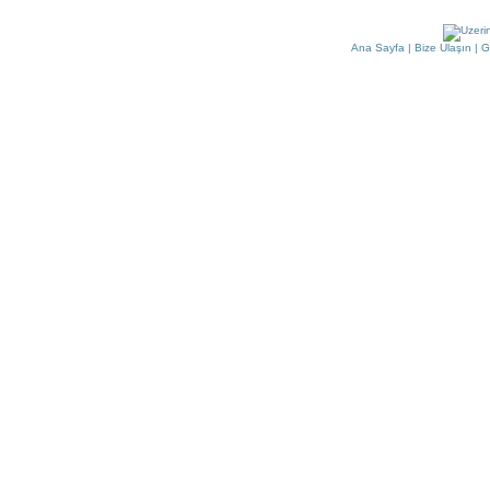
Ana Sayfa
|
Bize Ulaşın
|
G