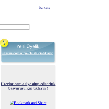
Üye Girişi
Yeni Üyelik
uzerine.com a üye olmak için tıklayın
Uzerine.com a üye olup editorluk
basvurusu için tiklayın !