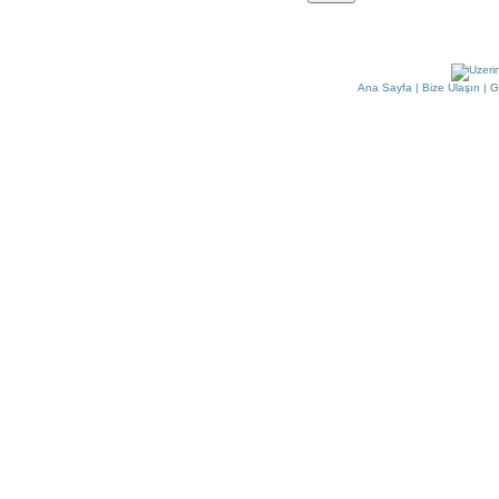
Ana Sayfa
|
Bize Ulaşın
|
G