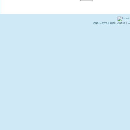
Ana Sayfa
|
Bize Ulaşın
|
G