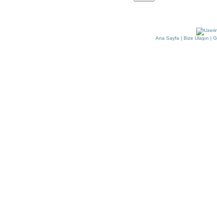
Ana Sayfa
|
Bize Ulaşın
|
G