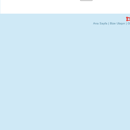
Ana Sayfa
|
Bize Ulaşın
|
G